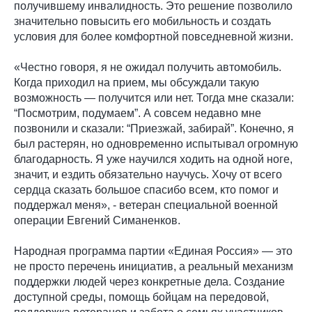
получившему инвалидность. Это решение позволило
значительно повысить его мобильность и создать
условия для более комфортной повседневной жизни.
«Честно говоря, я не ожидал получить автомобиль.
Когда приходил на прием, мы обсуждали такую
возможность — получится или нет. Тогда мне сказали:
“Посмотрим, подумаем”. А совсем недавно мне
позвонили и сказали: “Приезжай, забирай”. Конечно, я
был растерян, но одновременно испытывал огромную
благодарность. Я уже научился ходить на одной ноге,
значит, и ездить обязательно научусь. Хочу от всего
сердца сказать большое спасибо всем, кто помог и
поддержал меня», - ветеран специальной военной
операции Евгений Симаненков.
Народная программа партии «Единая Россия» — это
не просто перечень инициатив, а реальный механизм
поддержки людей через конкретные дела. Создание
доступной среды, помощь бойцам на передовой,