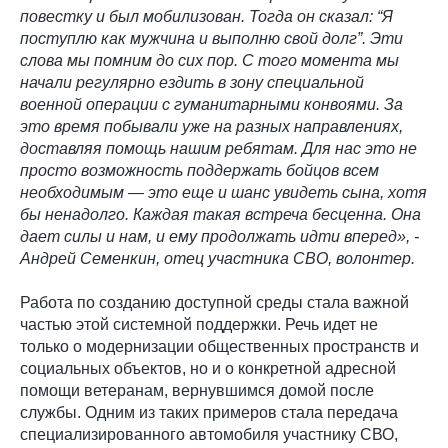
повестку и был мобилизован. Тогда он сказал: “Я
поступлю как мужчина и выполню свой долг”. Эти
слова мы помним до сих пор. С того момента мы
начали регулярно ездить в зону специальной
военной операции с гуманитарными конвоями. За
это время побывали уже на разных направлениях,
доставляя помощь нашим ребятам. Для нас это не
просто возможность поддержать бойцов всем
необходимым — это еще и шанс увидеть сына, хотя
бы ненадолго. Каждая такая встреча бесценна. Она
дает силы и нам, и ему продолжать идти вперед», -
Андрей Семенкин, отец участника СВО, волонтер.
Работа по созданию доступной среды стала важной
частью этой системной поддержки. Речь идет не
только о модернизации общественных пространств и
социальных объектов, но и о конкретной адресной
помощи ветеранам, вернувшимся домой после
службы. Одним из таких примеров стала передача
специализированного автомобиля участнику СВО,