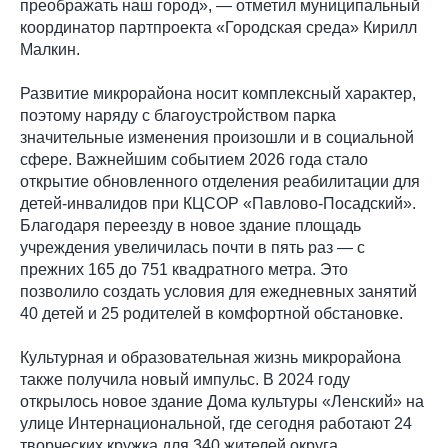
преображать наш город», — отметил муниципальный
координатор партпроекта «Городская среда» Кирилл
Малкин.
Развитие микрорайона носит комплексный характер,
поэтому наряду с благоустройством парка
значительные изменения произошли и в социальной
сфере. Важнейшим событием 2026 года стало
открытие обновленного отделения реабилитации для
детей-инвалидов при КЦСОР «Павлово-Посадский».
Благодаря переезду в новое здание площадь
учреждения увеличилась почти в пять раз — с
прежних 165 до 751 квадратного метра. Это
позволило создать условия для ежедневных занятий
40 детей и 25 родителей в комфортной обстановке.
Культурная и образовательная жизнь микрорайона
также получила новый импульс. В 2024 году
открылось новое здание Дома культуры «Ленский» на
улице Интернациональной, где сегодня работают 24
творческих кружка для 340 жителей округа.