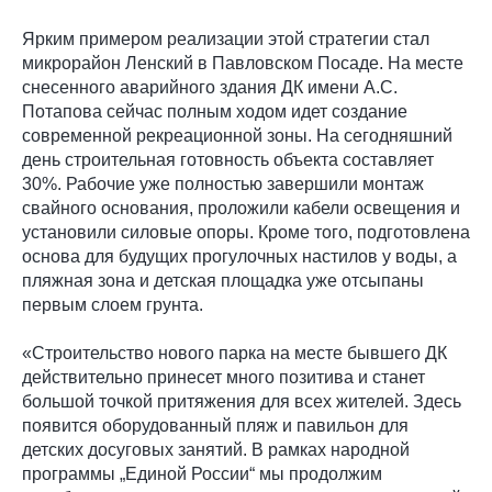
Ярким примером реализации этой стратегии стал
микрорайон Ленский в Павловском Посаде. На месте
снесенного аварийного здания ДК имени А.С.
Потапова сейчас полным ходом идет создание
современной рекреационной зоны. На сегодняшний
день строительная готовность объекта составляет
30%. Рабочие уже полностью завершили монтаж
свайного основания, проложили кабели освещения и
установили силовые опоры. Кроме того, подготовлена
основа для будущих прогулочных настилов у воды, а
пляжная зона и детская площадка уже отсыпаны
первым слоем грунта.
«Строительство нового парка на месте бывшего ДК
действительно принесет много позитива и станет
большой точкой притяжения для всех жителей. Здесь
появится оборудованный пляж и павильон для
детских досуговых занятий. В рамках народной
программы „Единой России“ мы продолжим