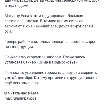
администрации. Ветви украсили серебряной мишурой
и гирляндами.
Макушку ёлки в этом году украшает большая
светящаяся звезда. В тёмное время суток её
включают, и она начинает вращаться вокруг своей
оси.
Теперь рабочим осталось повесить шарики и закрыть
низ конструкции.
Сейчас ёлку огородили забором. Позже здесь
установят баннер «Зима в Подмосковье».
Полностью украшение города планируют завершить
уже к 1 декабря. К этому времени в округе установят
ещё несколько ёлок.
🌐 Читать нас в MAX
max.ru/admpavpos