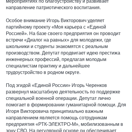
мероприятиях по благоустройству и развивает
направление патриотического воспитания.
Особое внимание Игорь Викторович уделяет
партийному проекту «Моя карьера с «Единой
Россией». На базе своего предприятия он проводит
встречи «Диалог на равных» для молодежи, где
школьники и студенты знакомятся с реальным
производством. Депутат продвигает идею престижа
инженерных профессий, предлагая молодым
специалистам практику и дальнейшее
трудоустройство в родном округе.
Под эгидой «Единой России» Игорь Черенков
развернул масштабную деятельность по поддержке
специальной военной операции. Депутат лично
помогает в формировании гуманитарной помощи. Для
Игоря Викторовича принципиально важным
направлением является помощь сотрудникам
предприятия «РТК-ЭЛЕКТРО-М», мобилизованным в
зону СВО. На регулярной основе он обеспечивает