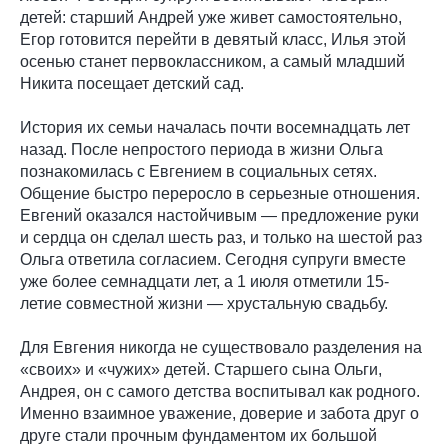
детей: старший Андрей уже живет самостоятельно,
Егор готовится перейти в девятый класс, Илья этой
осенью станет первоклассником, а самый младший
Никита посещает детский сад.
История их семьи началась почти восемнадцать лет
назад. После непростого периода в жизни Ольга
познакомилась с Евгением в социальных сетях.
Общение быстро переросло в серьезные отношения.
Евгений оказался настойчивым — предложение руки
и сердца он сделал шесть раз, и только на шестой раз
Ольга ответила согласием. Сегодня супруги вместе
уже более семнадцати лет, а 1 июля отметили 15-
летие совместной жизни — хрустальную свадьбу.
Для Евгения никогда не существовало разделения на
«своих» и «чужих» детей. Старшего сына Ольги,
Андрея, он с самого детства воспитывал как родного.
Именно взаимное уважение, доверие и забота друг о
друге стали прочным фундаментом их большой