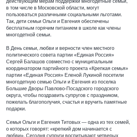
действующим мерам поддержки многодетные семьи,
в том числе в Московской области, могут
пользоваться различными социальными льготами.
Так, дети семьи Ольги и Евгения обеспечены
бесплатным горячим питанием в школе как члены
многодетной семьи.
В День семьи, любви и верности член местного
политического совета партии «Единая Россия»
Сергей Балашов совместно с муниципальным
координатором партийного проекта «Крепкая семья»
партии «Единая Россия» Еленой Лукиной посетили
многодетную семью Ольги и Евгения из поселка
Большие Дворы Павлово-Посадского городского
округа, чтобы поздравить супругов с праздником,
пожелать благополучия, счастья и вручить памятные
подарки.
Семья Ольги и Евгения Титовых — одна из тех семей,
о которых говорят: «крепкий дом начинается с
любви». Сегодня супруги воспитывают четверых