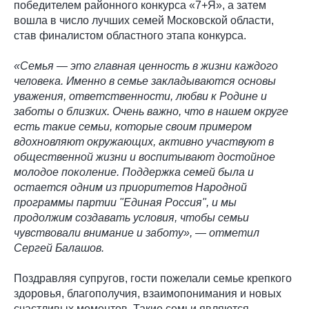
победителем районного конкурса «7+Я», а затем
вошла в число лучших семей Московской области,
став финалистом областного этапа конкурса.
«Семья — это главная ценность в жизни каждого
человека. Именно в семье закладываются основы
уважения, ответственности, любви к Родине и
заботы о близких. Очень важно, что в нашем округе
есть такие семьи, которые своим примером
вдохновляют окружающих, активно участвуют в
общественной жизни и воспитывают достойное
молодое поколение. Поддержка семей была и
остается одним из приоритетов Народной
программы партии "Единая Россия", и мы
продолжим создавать условия, чтобы семьи
чувствовали внимание и заботу», — отметил
Сергей Балашов.
Поздравляя супругов, гости пожелали семье крепкого
здоровья, благополучия, взаимопонимания и новых
счастливых моментов. Такие семьи являются