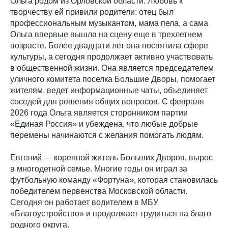
Ольга родом из Орловской области. Любовь к
творчеству ей привили родители: отец был
профессиональным музыкантом, мама пела, а сама
Ольга впервые вышла на сцену еще в трехлетнем
возрасте. Более двадцати лет она посвятила сфере
культуры, а сегодня продолжает активно участвовать
в общественной жизни. Она является председателем
уличного комитета поселка Большие Дворы, помогает
жителям, ведет информационные чаты, объединяет
соседей для решения общих вопросов. С февраля
2026 года Ольга является сторонником партии
«Единая Россия» и убеждена, что любые добрые
перемены начинаются с желания помогать людям.
Евгений — коренной житель Больших Дворов, вырос
в многодетной семье. Многие годы он играл за
футбольную команду «Фортуна», которая становилась
победителем первенства Московской области.
Сегодня он работает водителем в МБУ
«Благоустройство» и продолжает трудиться на благо
родного округа.